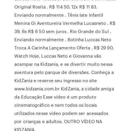
Original Rosita . R$ 114 50. 12x R$ 11 83.
Enviando normalmente . Tênis Iate Infantil
Menina Gi Aventureira Vermelha Lucasneto . R$
39. 6x R$ 6 50 sem juros . Rio Grande do Sul .
Enviando normalmente . Botinha Luccas Neto
Troca A Carinha Lançamento Oferta . R$ 29 90.
Watch Hoje, Luccas Neto e Giovanna vão
acampar na Kidzania, e se divertir muito nessa
aventura pelo parque de diversões. Conheça a
KidZania e reserve seu ingresso no site
www.kidzania.com.br KidZania, a cidade amiga
da Educação Esse vídeo é um produto
cinematográfico e nem todos os locais
utilizados nesse vídeo podem ser acessados
por crianças e adultos. OUTRO VÍDEO NA
KIDZANIA