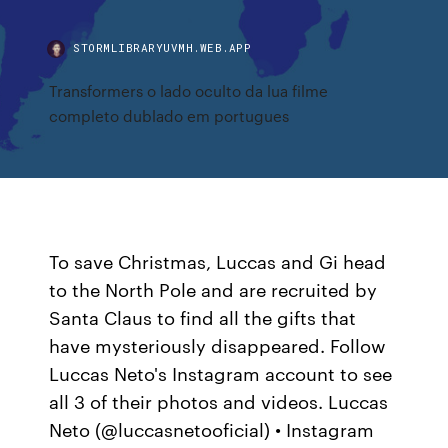
STORMLIBRARYUVMH.WEB.APP
Transformers o lado oculto da lua filme
completo dublado em portugues
To save Christmas, Luccas and Gi head
to the North Pole and are recruited by
Santa Claus to find all the gifts that
have mysteriously disappeared. Follow
Luccas Neto's Instagram account to see
all 3 of their photos and videos. Luccas
Neto (@luccasnetooficial) • Instagram