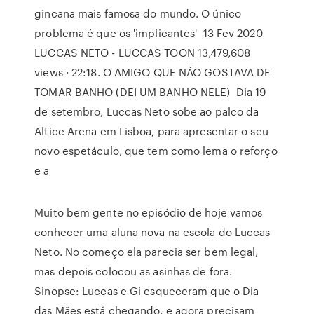
gincana mais famosa do mundo. O único
problema é que os 'implicantes' 13 Fev 2020
LUCCAS NETO - LUCCAS TOON 13,479,608
views · 22:18. O AMIGO QUE NÃO GOSTAVA DE
TOMAR BANHO (DEI UM BANHO NELE) Dia 19
de setembro, Luccas Neto sobe ao palco da
Altice Arena em Lisboa, para apresentar o seu
novo espetáculo, que tem como lema o reforço
e a
Muito bem gente no episódio de hoje vamos
conhecer uma aluna nova na escola do Luccas
Neto. No começo ela parecia ser bem legal,
mas depois colocou as asinhas de fora.
Sinopse: Luccas e Gi esqueceram que o Dia
das Mães está chegando, e agora precisam