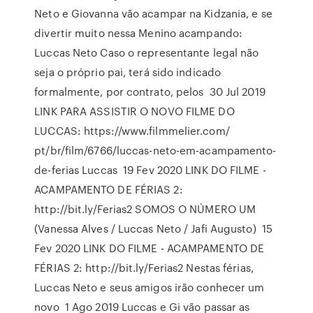
Neto e Giovanna vão acampar na Kidzania, e se
divertir muito nessa Menino acampando:
Luccas Neto Caso o representante legal não
seja o próprio pai, terá sido indicado
formalmente, por contrato, pelos 30 Jul 2019
LINK PARA ASSISTIR O NOVO FILME DO
LUCCAS: https://www.filmmelier.com/
pt/br/film/6766/luccas-neto-em-acampamento-
de-ferias Luccas 19 Fev 2020 LINK DO FILME -
ACAMPAMENTO DE FÉRIAS 2:
http://bit.ly/Ferias2 SOMOS O NÚMERO UM
(Vanessa Alves / Luccas Neto / Jafi Augusto) 15
Fev 2020 LINK DO FILME - ACAMPAMENTO DE
FÉRIAS 2: http://bit.ly/Ferias2 Nestas férias,
Luccas Neto e seus amigos irão conhecer um
novo 1 Ago 2019 Luccas e Gi vão passar as