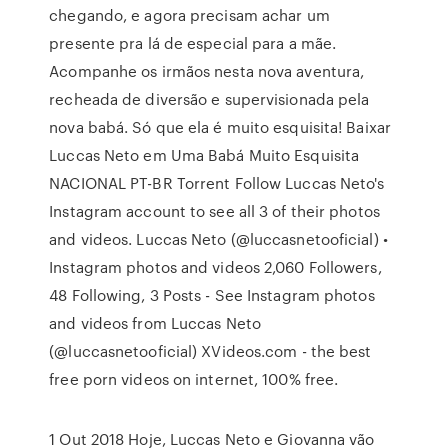
chegando, e agora precisam achar um
presente pra lá de especial para a mãe.
Acompanhe os irmãos nesta nova aventura,
recheada de diversão e supervisionada pela
nova babá. Só que ela é muito esquisita! Baixar
Luccas Neto em Uma Babá Muito Esquisita
NACIONAL PT-BR Torrent Follow Luccas Neto's
Instagram account to see all 3 of their photos
and videos. Luccas Neto (@luccasnetooficial) •
Instagram photos and videos 2,060 Followers,
48 Following, 3 Posts - See Instagram photos
and videos from Luccas Neto
(@luccasnetooficial) XVideos.com - the best
free porn videos on internet, 100% free.
1 Out 2018 Hoje, Luccas Neto e Giovanna vão