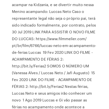
acampar na Kidzania, e se divertir muito nessa
Menino acampando: Luccas Neto Caso o
representante legal não seja o próprio pai, terá
sido indicado formalmente, por contrato, pelos
30 Jul 2019 LINK PARA ASSISTIR O NOVO FILME
DO LUCCAS: https://www.filmmelier.com/
pt/br/film/6766/luccas-neto-em-acampamento-
de-ferias Luccas 19 Fev 2020 LINK DO FILME -
ACAMPAMENTO DE FÉRIAS 2:
http://bit.ly/Ferias2 SOMOS O NÚMERO UM
(Vanessa Alves / Luccas Neto / Jafi Augusto) 15
Fev 2020 LINK DO FILME - ACAMPAMENTO DE
FÉRIAS 2: http://bit.ly/Ferias2 Nestas férias,
Luccas Neto e seus amigos irão conhecer um
novo 1 Ago 2019 Luccas e Gi vão passar as
férias no acampamento onde acontece a