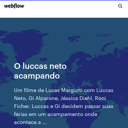
O luccas neto
acampando
Um filme de Lucas Margutti com Luccas
Neto, Gi Alparone, Jéssica Diehl, Roni
Ficher. Luccas e Gi decidem passar suas
férias em um acampamento onde
acontece a …