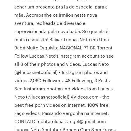
achar um presente pra lá de especial para a
mãe. Acompanhe os irmãos nesta nova
aventura, recheada de diversão e
supervisionada pela nova babá. Só que ela é
muito esquisita! Baixar Luccas Neto em Uma
Babá Muito Esquisita NACIONAL PT-BR Torrent
Follow Luccas Neto's Instagram account to see
all 3 of their photos and videos. Luccas Neto
(@luccasnetooficial) • Instagram photos and
videos 2,060 Followers, 48 Following, 3 Posts -
See Instagram photos and videos from Luccas
Neto (@luccasnetooficial) XVideos.com - the
best free porn videos on internet, 100% free.
Faço vídeos. Passando vergonha na internet.
CONTATO: contatolucasrangel@gmail.com
Luccas Neto Youtuber Boneco Com Som Frases