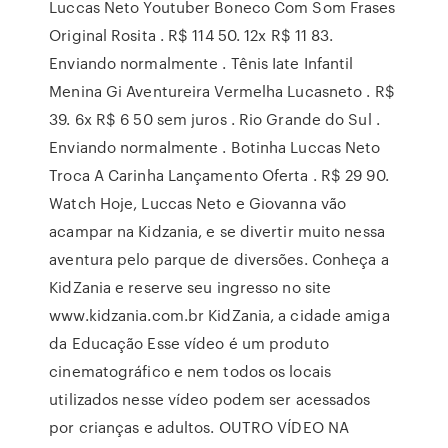
Luccas Neto Youtuber Boneco Com Som Frases
Original Rosita . R$ 114 50. 12x R$ 11 83.
Enviando normalmente . Tênis Iate Infantil
Menina Gi Aventureira Vermelha Lucasneto . R$
39. 6x R$ 6 50 sem juros . Rio Grande do Sul .
Enviando normalmente . Botinha Luccas Neto
Troca A Carinha Lançamento Oferta . R$ 29 90.
Watch Hoje, Luccas Neto e Giovanna vão
acampar na Kidzania, e se divertir muito nessa
aventura pelo parque de diversões. Conheça a
KidZania e reserve seu ingresso no site
www.kidzania.com.br KidZania, a cidade amiga
da Educação Esse vídeo é um produto
cinematográfico e nem todos os locais
utilizados nesse vídeo podem ser acessados
por crianças e adultos. OUTRO VÍDEO NA