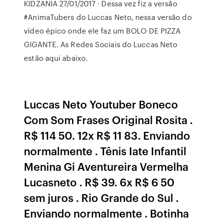
KIDZANIA 27/01/2017 · Dessa vez fiz a versão
#AnimaTubers do Luccas Neto, nessa versão do
vídeo épico onde ele faz um BOLO DE PIZZA
GIGANTE. As Redes Sociais do Luccas Neto
estão aqui abaixo.
Luccas Neto Youtuber Boneco
Com Som Frases Original Rosita .
R$ 114 50. 12x R$ 11 83. Enviando
normalmente . Tênis Iate Infantil
Menina Gi Aventureira Vermelha
Lucasneto . R$ 39. 6x R$ 6 50
sem juros . Rio Grande do Sul .
Enviando normalmente . Botinha