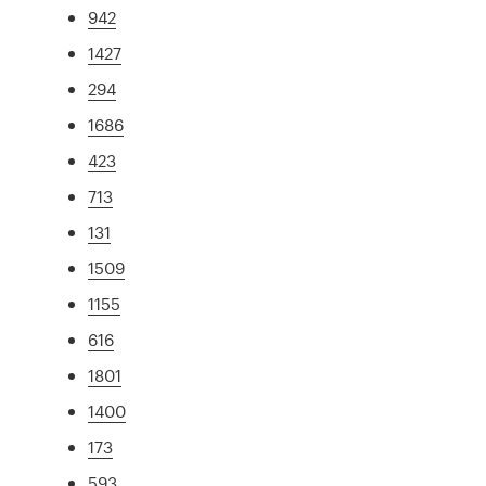
942
1427
294
1686
423
713
131
1509
1155
616
1801
1400
173
593