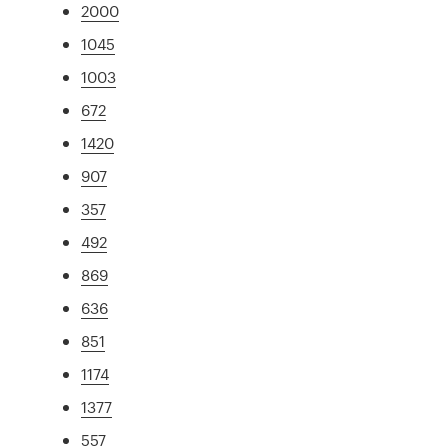
2000
1045
1003
672
1420
907
357
492
869
636
851
1174
1377
557