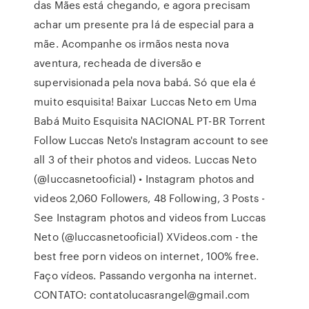
das Mães está chegando, e agora precisam
achar um presente pra lá de especial para a
mãe. Acompanhe os irmãos nesta nova
aventura, recheada de diversão e
supervisionada pela nova babá. Só que ela é
muito esquisita! Baixar Luccas Neto em Uma
Babá Muito Esquisita NACIONAL PT-BR Torrent
Follow Luccas Neto's Instagram account to see
all 3 of their photos and videos. Luccas Neto
(@luccasnetooficial) • Instagram photos and
videos 2,060 Followers, 48 Following, 3 Posts -
See Instagram photos and videos from Luccas
Neto (@luccasnetooficial) XVideos.com - the
best free porn videos on internet, 100% free.
Faço vídeos. Passando vergonha na internet.
CONTATO: contatolucasrangel@gmail.com